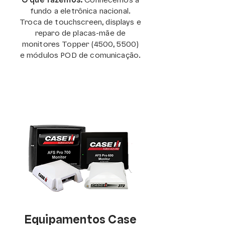
O que fazemos:
Conhecemos a
fundo a eletrônica nacional.
Troca de touchscreen, displays e
reparo de placas-mãe de
monitores Topper (4500, 5500)
e módulos POD de comunicação.
Equipamentos Case