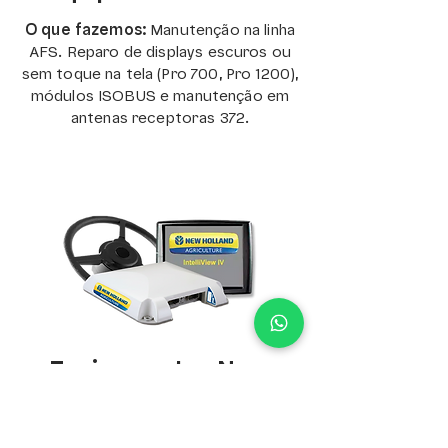
O que fazemos:
Manutenção na linha
AFS. Reparo de displays escuros ou
sem toque na tela (Pro 700, Pro 1200),
módulos ISOBUS e manutenção em
antenas receptoras 372.
Equipamentos New
Holland
O que fazemos:
Recuperação do