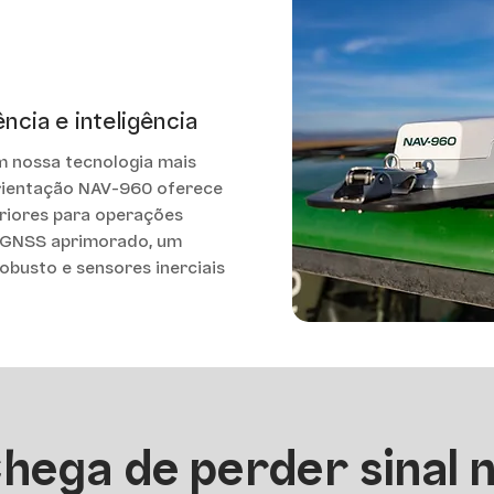
ncia e inteligência
 nossa tecnologia mais
rientação NAV-960 oferece
eriores para operações
r GNSS aprimorado, um
obusto e sensores inerciais
hega de perder sinal 