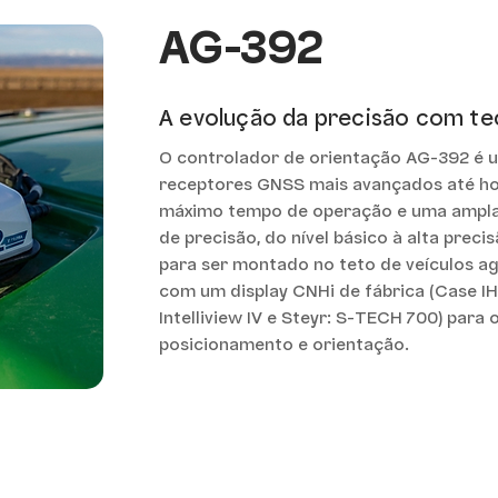
AG-392
A evolução da precisão com te
O controlador de orientação AG-392 é 
receptores GNSS mais avançados até hoj
máximo tempo de operação e uma ampla
de precisão, do nível básico à alta precis
para ser montado no teto de veículos a
com um display CNHi de fábrica (Case IH
Intelliview IV e Steyr: S-TECH 700) para 
posicionamento e orientação.