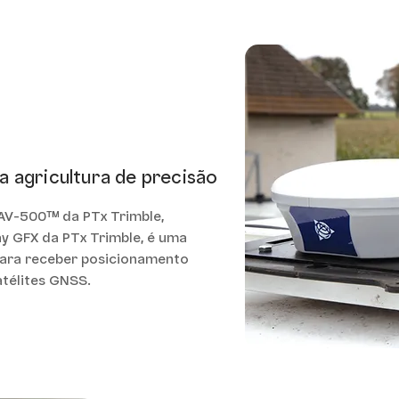
 agricultura de precisão
AV-500™ da PTx Trimble,
y GFX da PTx Trimble, é uma
para receber posicionamento
atélites GNSS.