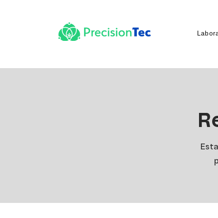
Labora
R
Esta