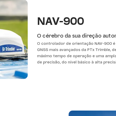
NAV-900
O cérebro da sua direção auto
O controlador de orientação NAV-900 é
GNSS mais avançados da PTx Trimble, d
máximo tempo de operação e uma ampla
de precisão, do nível básico à alta precis