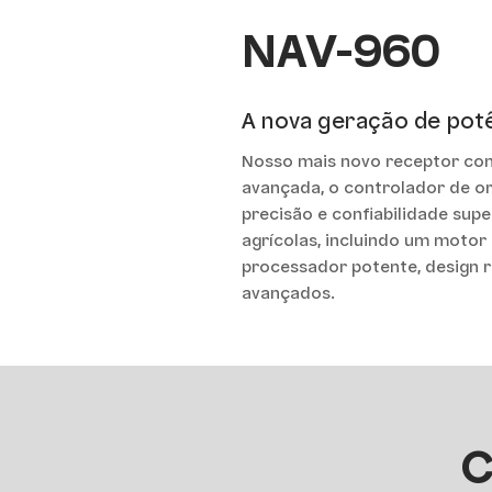
NAV-960
A nova geração de potê
Nosso mais novo receptor com
avançada, o controlador de o
precisão e confiabilidade sup
agrícolas, incluindo um moto
processador potente, design r
avançados.
C