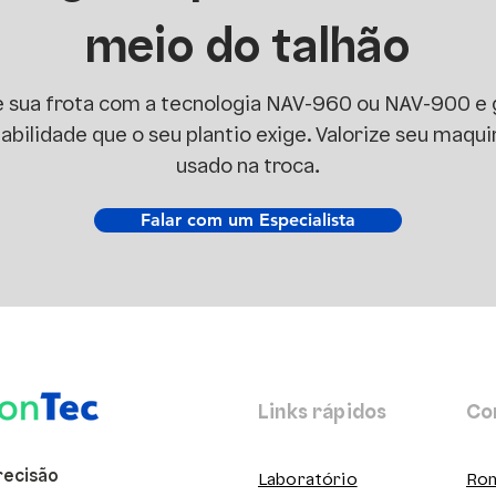
meio do talhão
e sua frota com a tecnologia NAV-960 ou NAV-900 e
tabilidade que o seu plantio exige. Valorize seu maqui
usado na troca
.
Falar com um Especialista
Links rápidos
Co
recisão
Laboratório
Ron