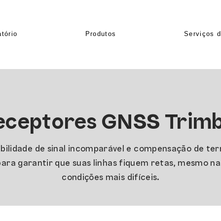
tório
Produtos
Serviços 
eceptores GNSS Trimb
bilidade de sinal incomparável e compensação de te
para garantir que suas linhas fiquem retas, mesmo na
condições mais difíceis.